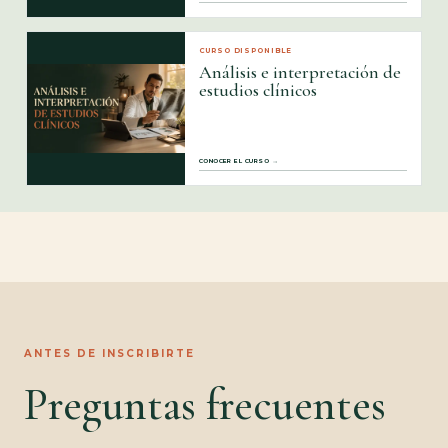
CURSO DISPONIBLE
Análisis e interpretación de
estudios clínicos
CONOCER EL CURSO →
ANTES DE INSCRIBIRTE
Preguntas frecuentes