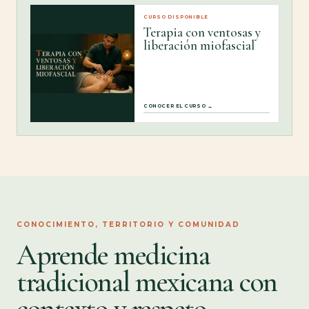
CURSO DISPONIBLE
Terapia con ventosas y
liberación miofascial
CONOCER EL CURSO →
CONOCIMIENTO, TERRITORIO Y COMUNIDAD
Aprende medicina
tradicional mexicana con
contexto y respeto.