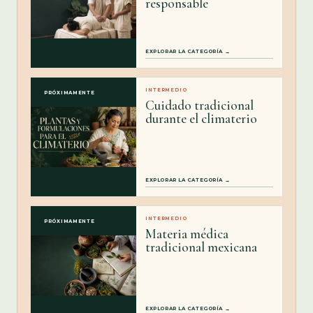
responsable
EXPLORAR LA CATEGORÍA →
INTERMEDIO
PRÓXIMAMENTE
Cuidado tradicional
durante el climaterio
EXPLORAR LA CATEGORÍA →
INTERMEDIO
PRÓXIMAMENTE
Materia médica
tradicional mexicana
EXPLORAR LA CATEGORÍA →