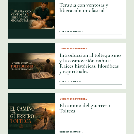
Terapia con ventosas y
liberación miofascial
CONOCER EL CURSO →
CURSO DISPONIBLE
Introducción al toltequismo
y la cosmovisión nahua:
Raíces históricas, filosóficas
y espirituales
CONOCER EL CURSO →
CURSO DISPONIBLE
El camino del guerrero
Tolteca
CONOCER EL CURSO →