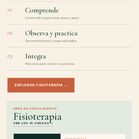
01
Comprende
Contenido organizado paso a paso.
02
Observa y practica
Demostraciones y casos aplicados.
03
Integra
Recursos para volver a consultar.
EXPLORAR FISIOTERAPIA →
ÁREA DE CONOCIMIENTO
Fisioterapia
VER LOS 10 CURSOS →