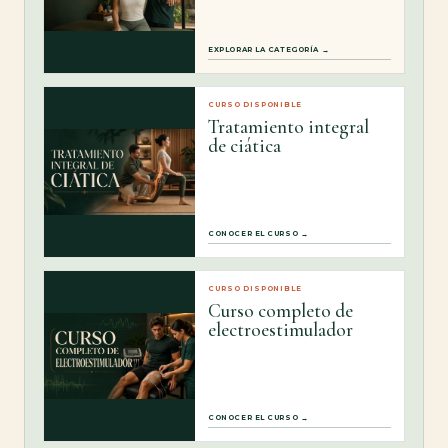
EXPLORAR LA CATEGORÍA →
CURSO DISPONIBLE
Tratamiento integral
de ciática
CONOCER EL CURSO →
CURSO DISPONIBLE
Curso completo de
electroestimulador
CONOCER EL CURSO →