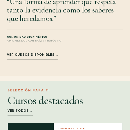
“Una forma de aprender que respeta
tanto la evidencia como los saberes
que heredamos.”
COMUNIDAD BIOKINÉTICO
APRENDIZAJE CON RAÍZ Y PROPÓSITO
VER CURSOS DISPONIBLES →
SELECCIÓN PARA TI
Cursos destacados
VER TODOS →
CURSO DISPONIBLE