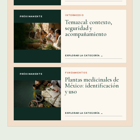
INTERMEDIO
PRÓXIMAMENTE
Temazcal: contexto,
seguridad y
acompañamiento
EXPLORAR LA CATEGORÍA →
FUNDAMENTOS
PRÓXIMAMENTE
Plantas medicinales de
México: identificación
y uso
EXPLORAR LA CATEGORÍA →